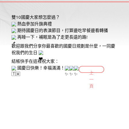
雙10國慶大家想怎麼過？
熱血參加升旗典禮
期
待國慶日的表演節目，打算邊吃早餐邊看轉播
再睡一下，補眠是為了走更長遠的路!
歡迎跟我們分享你最喜歡的國慶日規劃是什麼，一同慶
祝我們的生日
結帳快手在這裡祝大家：
國慶日快樂！幸福滿滿！
上
一
頁